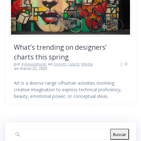
What’s trending on designers’
charts this spring
por
indajausmusic
en
Design
,
Latest
,
Media
0
en marzo 22, 2025
Art is a diverse range ofhuman activities involving
creative imagination to express technical proficiency,
beauty, emotional power, or conceptual ideas.
Buscar