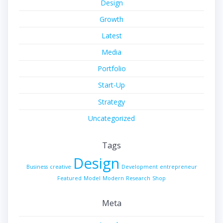
Design
Growth
Latest
Media
Portfolio
Start-Up
Strategy
Uncategorized
Tags
Design
Business
creative
Development
entrepreneur
Featured
Model
Modern
Research
Shop
Meta